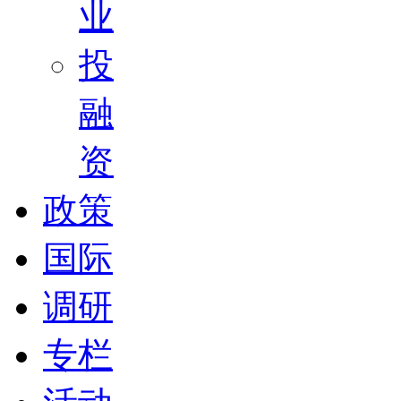
业
投
融
资
政策
国际
调研
专栏