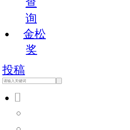
查
询
金松
奖
投稿

会员登录
会员注册