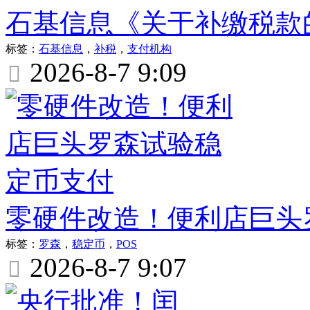
石基信息《关于补缴税款
标签：
石基信息
，
补税
，
支付机构
2026-8-7 9:09

零硬件改造！便利店巨头
标签：
罗森
，
稳定币
，
POS
2026-8-7 9:07
