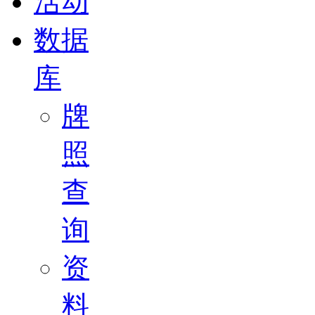
活动
数据
库
牌
照
查
询
资
料