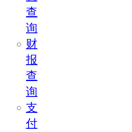
查
询
财
报
查
询
支
付