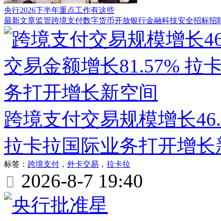
央行2026下半年重点工作有这些
最新文章
监管
跨境支付
数字货币
开放银行
金融科技
安全
招标
招
跨境支付交易规模增长46.3
拉卡拉国际业务打开增长
标签：
跨境支付
，
外卡交易
，
拉卡拉
2026-8-7 19:40
