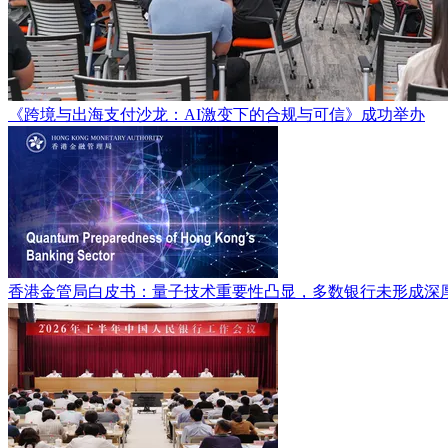
《跨境与出海支付沙龙：AI激变下的合规与可信》成功举办
香港金管局白皮书：量子技术重要性凸显，多数银行未形成深