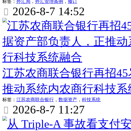
标签：
外汇局
，
外汇管理条例
，
修订
2026-8-7 14:52

江苏农商联合银行再招4
推动系统内农商行科技系
标签：
江苏农商联合银行
，
数据资产
，
科技系统
2026-8-7 11:27
