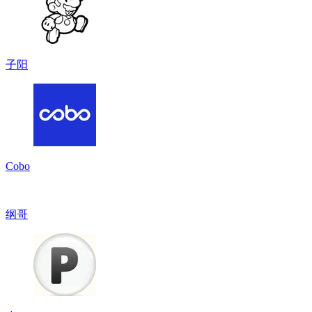
子阳
Cobo
纲哥