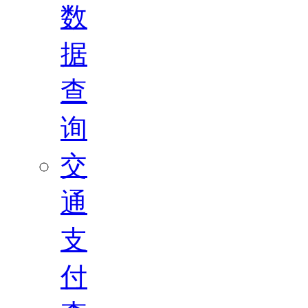
数
据
查
询
交
通
支
付