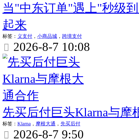
当"中东订单"遇上"秒级
起来
标签：
义支付
，
小商品城
，
跨境支付
2026-8-7 10:08

先买后付巨头Klarna与
标签：
Klarna
，
摩根大通
，
先买后付
2026-8-7 9:50
